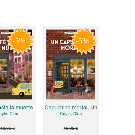
sta la muerte
Capuchino mortal, Un
oyle, Cleo
Coyle, Cleo
16,95 €
16,95 €