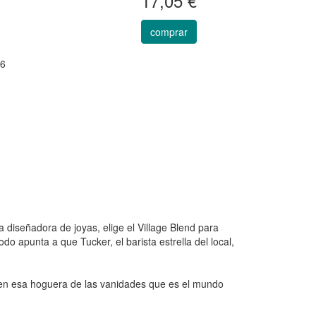
17,05 €
comprar
26
 diseñadora de joyas, elige el Village Blend para
o apunta a que Tucker, el barista estrella del local,
 en esa hoguera de las vanidades que es el mundo