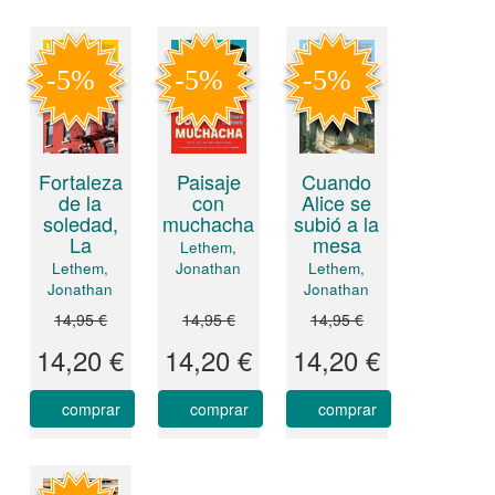
Fortaleza
Paisaje
Cuando
de la
con
Alice se
soledad,
muchacha
subió a la
La
mesa
Lethem,
Lethem,
Jonathan
Lethem,
Jonathan
Jonathan
14,95 €
14,95 €
14,95 €
14,20 €
14,20 €
14,20 €
comprar
comprar
comprar