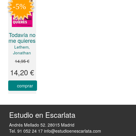
Todavía no
me quieres
Lethem,
Jonathan
14,95 €
14,20 €
comprar
Estudio en Escarlata
Andrés Mellado 52. 28015 Madrid
Tel. 91 052 24 17
info@estudioenescarlata.com