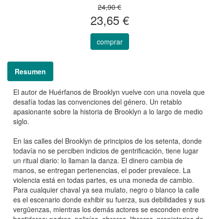
24,90 €
23,65 €
comprar
Resumen
El autor de Huérfanos de Brooklyn vuelve con una novela que
desafía todas las convenciones del género. Un retablo
apasionante sobre la historia de Brooklyn a lo largo de medio
siglo.
En las calles del Brooklyn de principios de los setenta, donde
todavía no se perciben indicios de gentrificación, tiene lugar
un ritual diario: lo llaman la danza. El dinero cambia de
manos, se entregan pertenencias, el poder prevalece. La
violencia está en todas partes, es una moneda de cambio.
Para cualquier chaval ya sea mulato, negro o blanco la calle
es el escenario donde exhibir su fuerza, sus debilidades y sus
vergüenzas, mientras los demás actores se esconden entre
bastidores: padres, policías, obreros, libreros, propietarios de