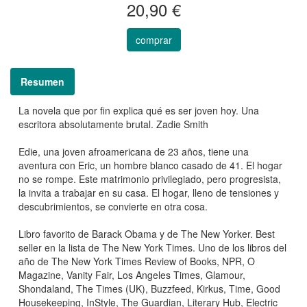
20,90 €
comprar
Resumen
La novela que por fin explica qué es ser joven hoy. Una
escritora absolutamente brutal. Zadie Smith
Edie, una joven afroamericana de 23 años, tiene una
aventura con Eric, un hombre blanco casado de 41. El hogar
no se rompe. Este matrimonio privilegiado, pero progresista,
la invita a trabajar en su casa. El hogar, lleno de tensiones y
descubrimientos, se convierte en otra cosa.
Libro favorito de Barack Obama y de The New Yorker. Best
seller en la lista de The New York Times. Uno de los libros del
año de The New York Times Review of Books, NPR, O
Magazine, Vanity Fair, Los Angeles Times, Glamour,
Shondaland, The Times (UK), Buzzfeed, Kirkus, Time, Good
Housekeeping, InStyle, The Guardian, Literary Hub, Electric