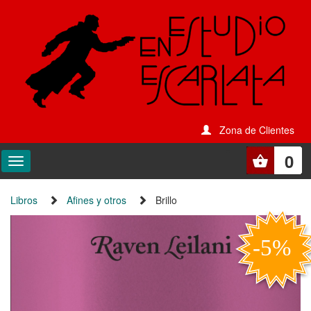
Zona de Clientes
0
Libros
Afines y otros
Brillo