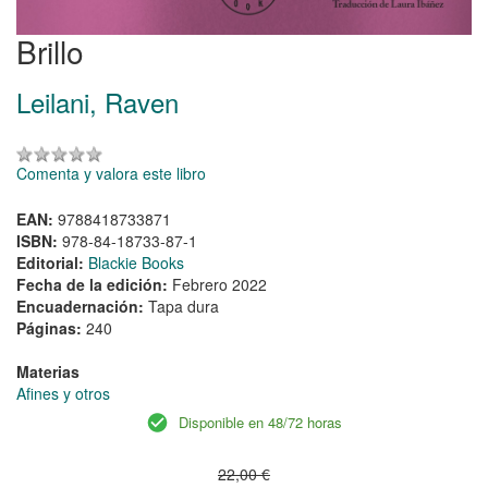
Brillo
Leilani, Raven
Comenta y valora este libro
EAN:
9788418733871
ISBN:
978-84-18733-87-1
Editorial:
Blackie Books
Fecha de la edición:
Febrero 2022
Encuadernación:
Tapa dura
Páginas:
240
Materias
Afines y otros
Disponible en 48/72 horas
22,00 €