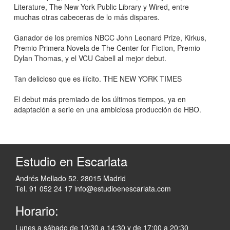
Literature, The New York Public Library y Wired, entre
muchas otras cabeceras de lo más dispares.
Ganador de los premios NBCC John Leonard Prize, Kirkus,
Premio Primera Novela de The Center for Fiction, Premio
Dylan Thomas, y el VCU Cabell al mejor debut.
Tan delicioso que es ilícito. THE NEW YORK TIMES
El debut más premiado de los últimos tiempos, ya en
adaptación a serie en una ambiciosa producción de HBO.
Estudio en Escarlata
Andrés Mellado 52. 28015 Madrid
Tel. 91 052 24 17
info@estudioenescarlata.com
Horario:
Lunes a sábado de 10:30 a 14:30 y de 17:00 a 20:30