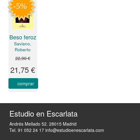
Beso feroz
Saviano,
Roberto
22,90 €
21,75 €
comprar
Estudio en Escarlata
Andrés Mellado 52. 28015 Madrid
Tel. 91 052 24 17
info@estudioenescarlata.com