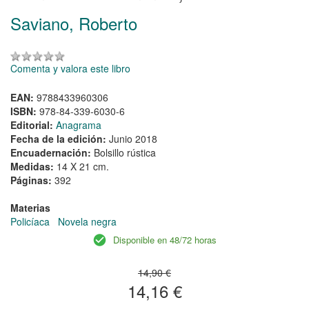
Saviano, Roberto
Comenta y valora este libro
EAN:
9788433960306
ISBN:
978-84-339-6030-6
Editorial:
Anagrama
Fecha de la edición:
Junio 2018
Encuadernación:
Bolsillo rústica
Medidas:
14 X 21 cm.
Páginas:
392
Materias
Policíaca
Novela negra
Disponible en 48/72 horas
14,90 €
14,16 €