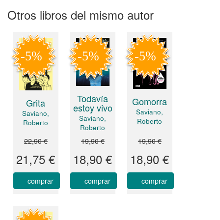
Otros libros del mismo autor
Todavía
Gomorra
Grita
estoy vivo
Saviano,
Saviano,
Saviano,
Roberto
Roberto
Roberto
22,90 €
19,90 €
19,90 €
21,75 €
18,90 €
18,90 €
comprar
comprar
comprar