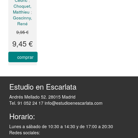
Cédric
;
Choquet,
Matthieu
;
Goscinny,
René
9,95 €
9,45 €
comprar
Estudio en Escarlata
Andrés Mellado 52. 28015 Madrid
Tel. 91 052 24 17
info@estudioenescarlata.com
Horario:
Lunes a sábado de 10:30 a 14:30 y de 17:00 a 20:30
Redes sociales: