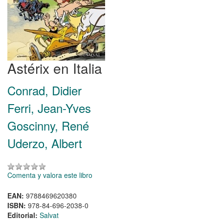
Astérix en Italia
Conrad, Didier
Ferri, Jean-Yves
Goscinny, René
Uderzo, Albert
Comenta y valora este libro
EAN:
9788469620380
ISBN:
978-84-696-2038-0
Editorial:
Salvat