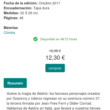
Fecha de la edición:
Octubre 2017
Encuadernación:
Tapa dura
Medidas:
22 X 29 cm.
Páginas:
48
Materias
Cómics
Disponible en 48/72 horas
12,95 €
12,30 €
comprar
Resumen
Vuelve la magia de Astérix: los famosos personajes creados
por Goscinny y Uderzo regresan en su aventura número 37,
la tercera firmada por Jean-Yves Ferri y Didier Conrad.
Hablamos de Astérix en Italia, que llevará a nuestros héroes