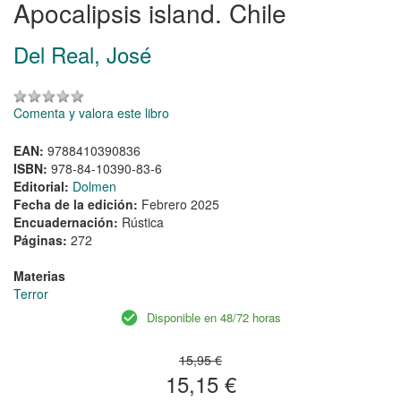
Apocalipsis island. Chile
Del Real, José
Comenta y valora este libro
EAN:
9788410390836
ISBN:
978-84-10390-83-6
Editorial:
Dolmen
Fecha de la edición:
Febrero 2025
Encuadernación:
Rústica
Páginas:
272
Materias
Terror
Disponible en 48/72 horas
15,95 €
15,15 €