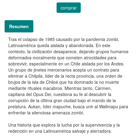
comprar
Resumen
Tras el colapso de 1985 causado por la pandemia zombi,
Latinoamérica queda aislada y abandonada. En este
contexto, la civilización desaparece, dejando grupos humanos
deformados moralmente que cometen atrocidades para
sobrevivir, especialmente en un Chile aislada por los Andes.
Un grupo de jinetes mercenarios acepta un contrato para
eliminar a Chilpila, líder de la recta provincia, una orden de
brujos de la isla de Chiloé que ha dominado la no muerte
mediante rituales macabros. Mientras tanto, Carmen,
capitana del Opus Dei, cuestiona su fe al descubrir la
corrupción de la última gran ciudad bajo el mando de la
prelatura. Aukan, líder mapuche, busca unir al Wallmapu para
enfrentar la silenciosa amenaza zombi.
Una historia que explora la lucha por la supervivencia y la
redención en una Latinoamérica salvaje y aterradora.