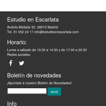
Estudio en Escarlata
Andrés Mellado 52. 28015 Madrid
Tel. 91 052 24 17
info@estudioenescarlata.com
Horario:
Lunes a sábado de 10:30 a 14:30 y de 17:00 a 20:30
Redes sociales:
Boletín de novedades
¡Apúntate a nuestro Boletín de Novedades!
send
Info