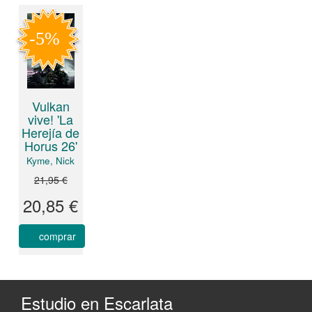
Vulkan
vive! 'La
Herejía de
Horus 26'
Kyme, Nick
21,95 €
20,85 €
comprar
Estudio en Escarlata