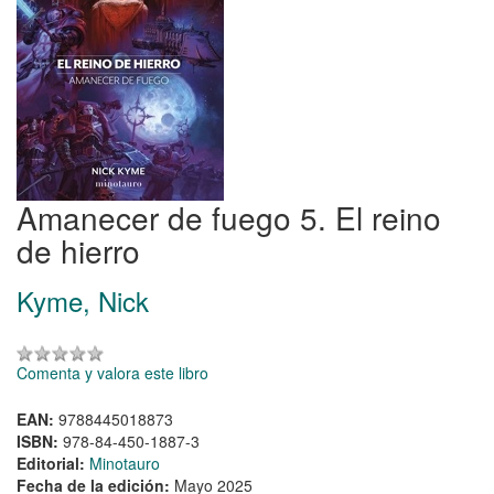
Amanecer de fuego 5. El reino
de hierro
Kyme, Nick
Comenta y valora este libro
EAN:
9788445018873
ISBN:
978-84-450-1887-3
Editorial:
Minotauro
Fecha de la edición:
Mayo 2025