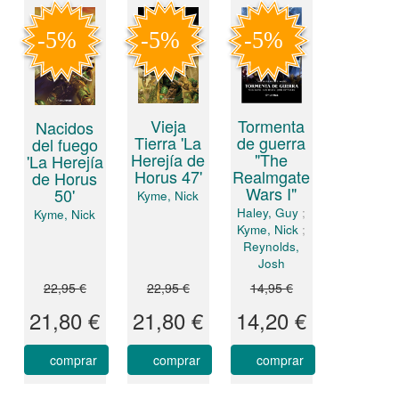
Vieja
Tormenta
Nacidos
Tierra 'La
de guerra
del fuego
Herejía de
"The
'La Herejía
Horus 47'
Realmgate
de Horus
Wars I"
50'
Kyme, Nick
Haley, Guy
;
Kyme, Nick
Kyme, Nick
;
Reynolds,
Josh
22,95 €
22,95 €
14,95 €
21,80 €
21,80 €
14,20 €
comprar
comprar
comprar