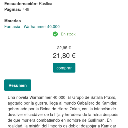
Encuadernación:
Rústica
Páginas:
448
Materias
Fantasía
Warhammer 40.000
En stock
22,95 €
21,80 €
comprar
Resumen
Una novela Warhammer 40.000. El Grupo de Batalla Praxis,
agotado por la guerra, llega al mundo Caballero de Kamidar,
gobernado por la Reina de Hierro Orlah, con la intención de
devolver el cadáver de la hija y heredera de la reina después
de que muriera combatiendo en nombre de Guilliman. En
realidad, la misión del Imperio es doble: despojar a Kamidar