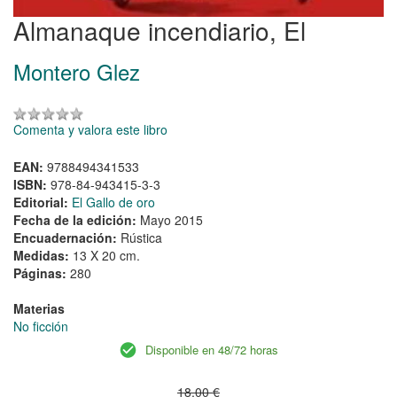
Almanaque incendiario, El
Montero Glez
Comenta y valora este libro
EAN:
9788494341533
ISBN:
978-84-943415-3-3
Editorial:
El Gallo de oro
Fecha de la edición:
Mayo 2015
Encuadernación:
Rústica
Medidas:
13 X 20 cm.
Páginas:
280
Materias
No ficción
Disponible en 48/72 horas
18,00 €