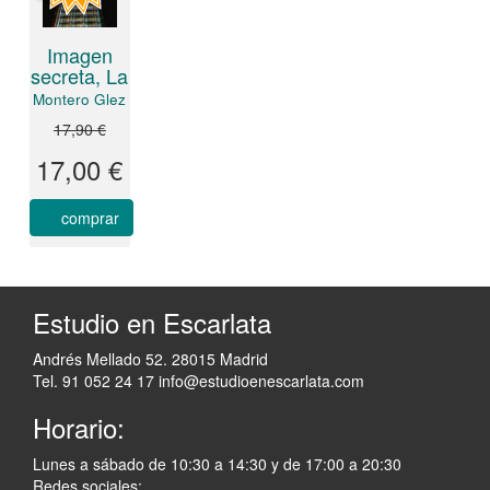
Imagen
secreta, La
Montero Glez
17,90 €
17,00 €
comprar
Estudio en Escarlata
Andrés Mellado 52. 28015 Madrid
Tel. 91 052 24 17
info@estudioenescarlata.com
Horario:
Lunes a sábado de 10:30 a 14:30 y de 17:00 a 20:30
Redes sociales: