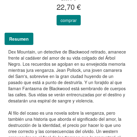
22,70 €
comprar
Resumen
Dex Mountain, un detective de Blackwood retirado, amanece
frente al cadáver del amor de su vida colgado del Árbol
Negro. Los recuerdos se agolpan en su envejecida memoria
mientras jura venganza. Jean Pollock, una joven camarera
del Sam's, sobrevive en la gran ciudad huyendo de un
pasado que está a punto de destruirla. Y un forajido al que
llaman Fantasma de Blackwood está sembrando de cuerpos
las calles. Sus vidas se verán entrecruzadas por el destino y
desatarán una espiral de sangre y violencia.
Al filo del ocaso es una novela sobre la venganza, pero
también una historia que aborda el significado del amor, la
destrucción de la identidad, el precio por hacer lo que uno
cree correcto y las consecuencias del olvido. Un western