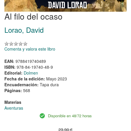
Al filo del ocaso
Lorao, David
Comenta y valora este libro
EAN:
9788419740489
ISBN:
978-84-19740-48-9
Editorial:
Dolmen
Fecha de la edición:
Mayo 2023
Encuadernación:
Tapa dura
Páginas:
568
Materias
Aventuras
Disponible en 48/72 horas
23,90 €