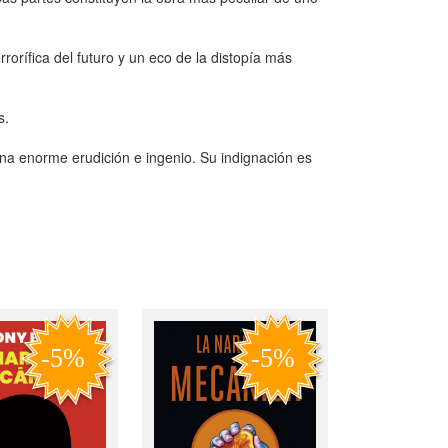
orífica del futuro y un eco de la distopía más
s.
na enorme erudición e ingenio. Su indignación es
»