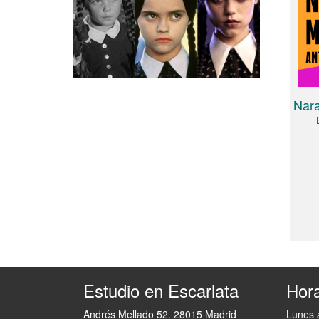
Nara
Estudio en Escarlata
Hora
Andrés Mellado 52. 28015 Madrid
Lunes 