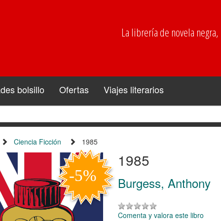
La librería de novela negra, p
es bolsillo
Ofertas
Viajes literarios
Ciencia Ficción
1985
1985
Burgess, Anthony
Comenta y valora este libro