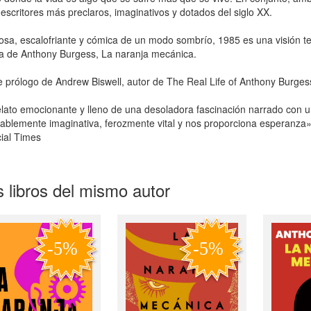
 escritores más preclaros, imaginativos y dotados del siglo XX.
osa, escalofriante y cómica de un modo sombrío, 1985 es una visión terr
 de Anthony Burgess, La naranja mecánica.
e prólogo de Andrew Biswell, autor de The Real Life of Anthony Burges
lato emocionante y lleno de una desoladora fascinación narrado con u
ablemente imaginativa, ferozmente vital y nos proporciona esperanza
ial Times
 libros del mismo autor