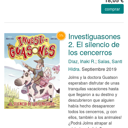
comprar
Investiguasones
2. El silencio de
los cencerros
Diaz, Iñaki R.
;
Salas, Santi
Hidra.
Septiembre 2019
Jolms y la doctora Guatson
esperaban disfrutar de unas
tranquilas vacaciones hasta
que llegaron a su destino y
descubrieron que alguien
había hecho desaparecer
todos los cencerros, ¡y con
ellos, también a los animales!
¿Podrá Jolms atrapar al