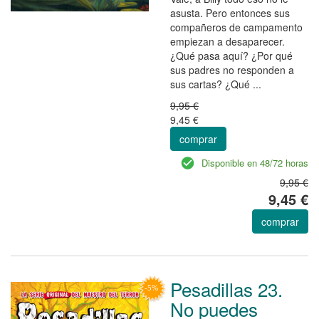
asusta. Pero entonces sus
compañeros de campamento
empiezan a desaparecer.
¿Qué pasa aquí? ¿Por qué
sus padres no responden a
sus cartas? ¿Qué ...
9,95 €
9,45 €
comprar
Disponible en 48/72 horas
9,95 €
9,45 €
comprar
Pesadillas 23.
No puedes