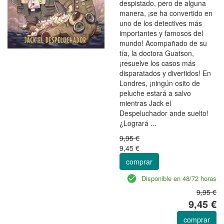
despistado, pero de alguna
manera, ¡se ha convertido en
uno de los detectives más
importantes y famosos del
mundo! Acompañado de su
tía, la doctora Guatson,
¡resuelve los casos más
disparatados y divertidos! En
Londres, ¡ningún osito de
peluche estará a salvo
mientras Jack el
Despeluchador ande suelto!
¿Logrará ...
9,95 €
9,45 €
comprar
Disponible en 48/72 horas
9,95 €
9,45 €
comprar