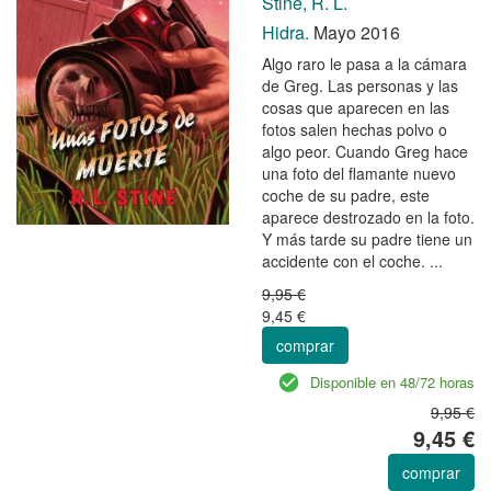
Stine, R. L.
Hidra.
Mayo 2016
Algo raro le pasa a la cámara
de Greg. Las personas y las
cosas que aparecen en las
fotos salen hechas polvo o
algo peor. Cuando Greg hace
una foto del flamante nuevo
coche de su padre, este
aparece destrozado en la foto.
Y más tarde su padre tiene un
accidente con el coche. ...
9,95 €
9,45 €
comprar
Disponible en 48/72 horas
9,95 €
9,45 €
comprar