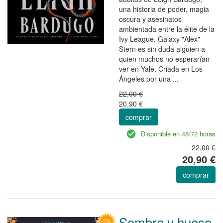
una historia de poder, magia
oscura y asesinatos
ambientada entre la élite de la
Ivy League. Galaxy "Alex"
Stern es sin duda alguien a
quien muchos no esperarían
ver en Yale. Criada en Los
Ángeles por una ...
22,00 €
20,90 €
comprar
Disponible en 48/72 horas
22,00 €
20,90 €
comprar
Sombra y hueso