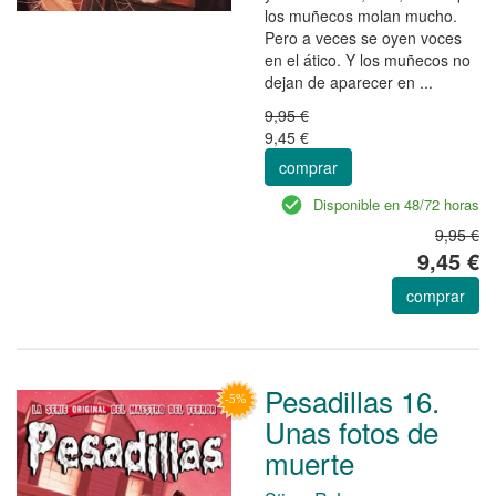
los muñecos molan mucho.
Pero a veces se oyen voces
en el ático. Y los muñecos no
dejan de aparecer en ...
9,95 €
9,45 €
comprar
Disponible en 48/72 horas
9,95 €
9,45 €
comprar
Pesadillas 16.
Unas fotos de
muerte