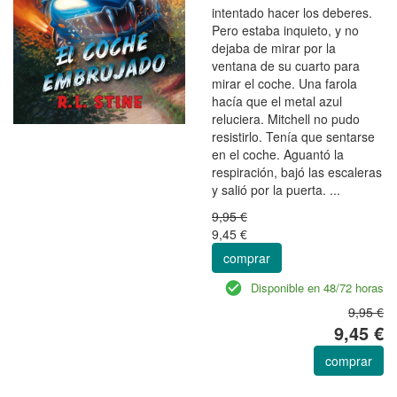
intentado hacer los deberes.
Pero estaba inquieto, y no
dejaba de mirar por la
ventana de su cuarto para
mirar el coche. Una farola
hacía que el metal azul
reluciera. Mitchell no pudo
resistirlo. Tenía que sentarse
en el coche. Aguantó la
respiración, bajó las escaleras
y salió por la puerta. ...
9,95 €
9,45 €
comprar
Disponible en 48/72 horas
9,95 €
9,45 €
comprar