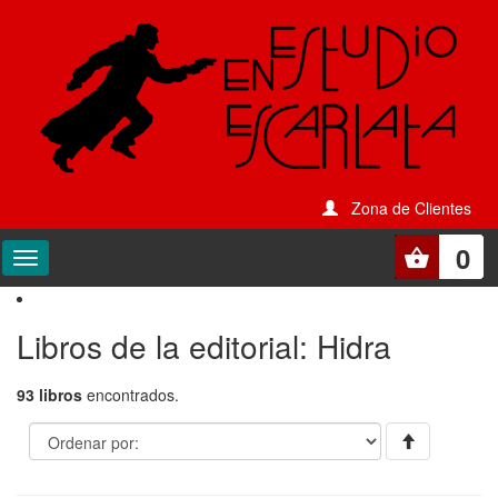
Zona de Clientes
0
Libros de la editorial: Hidra
93 libros
encontrados.