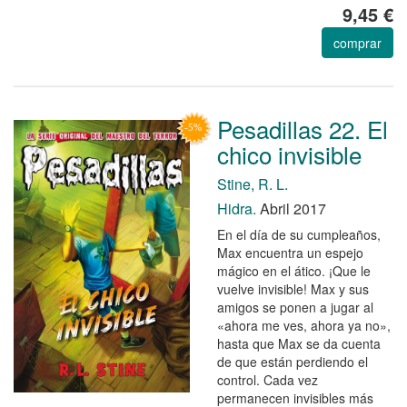
9,45 €
comprar
Pesadillas 22. El
chico invisible
Stine, R. L.
Hidra.
Abril 2017
En el día de su cumpleaños,
Max encuentra un espejo
mágico en el ático. ¡Que le
vuelve invisible! Max y sus
amigos se ponen a jugar al
«ahora me ves, ahora ya no»,
hasta que Max se da cuenta
de que están perdiendo el
control. Cada vez
permanecen invisibles más