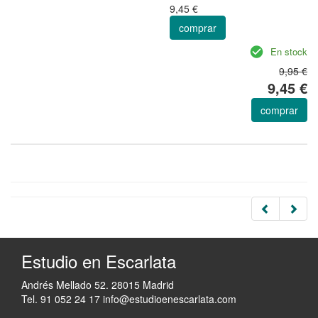
9,45 €
comprar
En stock
9,95 €
9,45 €
comprar
Estudio en Escarlata
Andrés Mellado 52. 28015 Madrid
Tel. 91 052 24 17
info@estudioenescarlata.com