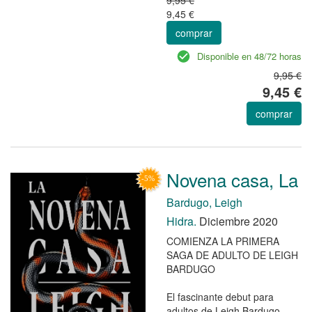
9,45 €
comprar
Disponible en 48/72 horas
9,95 €
9,45 €
comprar
Novena casa, La
Bardugo, Leigh
Hidra.
Diciembre 2020
COMIENZA LA PRIMERA
SAGA DE ADULTO DE LEIGH
BARDUGO
El fascinante debut para
adultos de Leigh Bardugo,