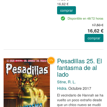
16,62 €
comprar
Disponible en 48/72 horas
17,50 €
16,62 €
comprar
Pesadillas 25. El
fantasma de al
lado
Stine, R. L.
Hidra.
Octubre 2017
El vecindario de Hannah se ha
vuelto un poco extraño desde
que un chico nuevo se mudó