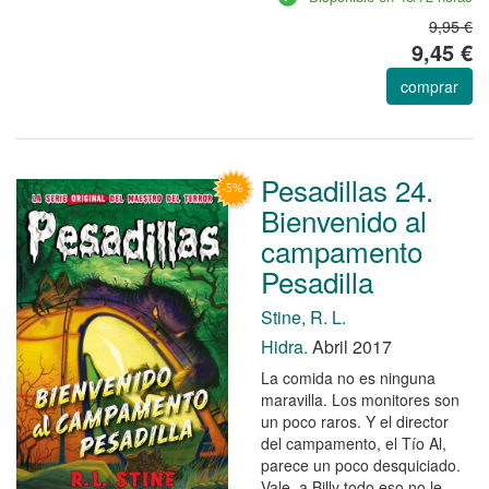
9,95 €
9,45 €
comprar
Pesadillas 24.
Bienvenido al
campamento
Pesadilla
Stine, R. L.
Hidra.
Abril 2017
La comida no es ninguna
maravilla. Los monitores son
un poco raros. Y el director
del campamento, el Tío Al,
parece un poco desquiciado.
Vale, a Billy todo eso no le