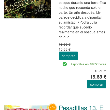
bosque durante una terrorífica
noche que recuerda solo en
parte. Un año después, Liv
parece decidida a dinamitar
su amistad. ¿Podrá Julia
recordar qué sucedió
realmente en el bosque antes
de que ...
16,50 €
15,68 €
comprar
Disponible en 48/72 horas
16,50 €
15,68 €
comprar
Pesadillas 13. El