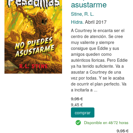
asustarme
Stine, R. L.
Hidra.
Abril 2017
A Courtney le encanta ser el
centro de atención. Se cree
muy valiente y siempre
consigue que Eddie y sus
amigos queden como
auténticos lloricas. Pero Eddie
ya ha tenido suficiente. Va a
asustar a Courtney de una
vez por todas. Y se le acaba
de ocurrir el plan perfecto. Va
a incitarla a ...
9,95 €
9,45 €
comprar
Disponible en 48/72 horas
9,95 €