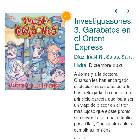
Investiguasones
3. Garabatos en
el Orient
Express
Diaz, Iñaki R.
;
Salas, Santi
Hidra.
Diciembre 2020
A Jolms y a la doctora
Guatson les han encargado
custodiar unas obras de arte
hasta Bulgaria. Lo que en un
principio parecía que iba a ser
un viaje de placer en el tren
más lujoso que existe pronto
se convertirá en una auténtica
pesadilla. ¿Conseguirá Jolms
cumplir su misión?
9,95 €