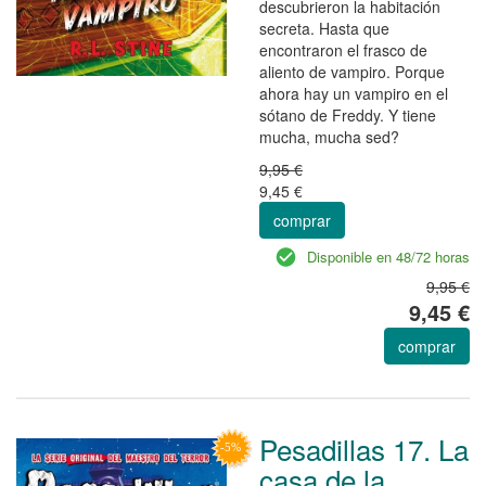
descubrieron la habitación
secreta. Hasta que
encontraron el frasco de
aliento de vampiro. Porque
ahora hay un vampiro en el
sótano de Freddy. Y tiene
mucha, mucha sed?
9,95 €
9,45 €
comprar
Disponible en 48/72 horas
9,95 €
9,45 €
comprar
Pesadillas 17. La
casa de la