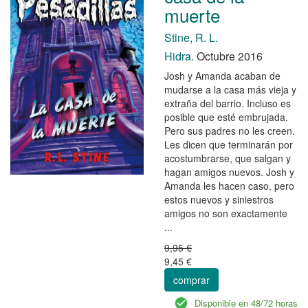
muerte
Stine, R. L.
Hidra.
Octubre 2016
Josh y Amanda acaban de
mudarse a la casa más vieja y
extraña del barrio. Incluso es
posible que esté embrujada.
Pero sus padres no les creen.
Les dicen que terminarán por
acostumbrarse, que salgan y
hagan amigos nuevos. Josh y
Amanda les hacen caso, pero
estos nuevos y siniestros
amigos no son exactamente
...
9,95 €
9,45 €
comprar
Disponible en 48/72 horas