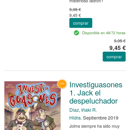
misterioso ladrón?
9,95 €
9,45 €
comprar
Disponible en 48/72 horas
9,95 €
9,45 €
comprar
Investiguasones
1. Jack el
despeluchador
Diaz, Iñaki R.
Hidra.
Septiembre 2019
Jolms siempre ha sido muy