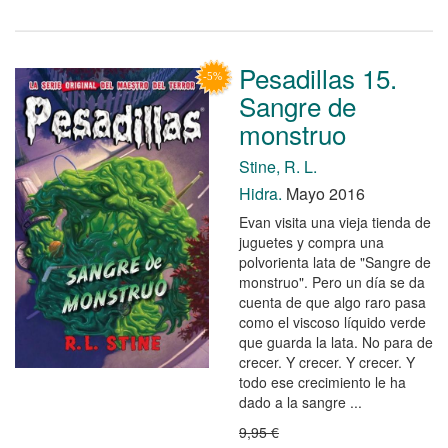
Pesadillas 15.
Sangre de
monstruo
Stine, R. L.
Hidra.
Mayo 2016
Evan visita una vieja tienda de
juguetes y compra una
polvorienta lata de "Sangre de
monstruo". Pero un día se da
cuenta de que algo raro pasa
como el viscoso líquido verde
que guarda la lata. No para de
crecer. Y crecer. Y crecer. Y
todo ese crecimiento le ha
dado a la sangre ...
9,95 €