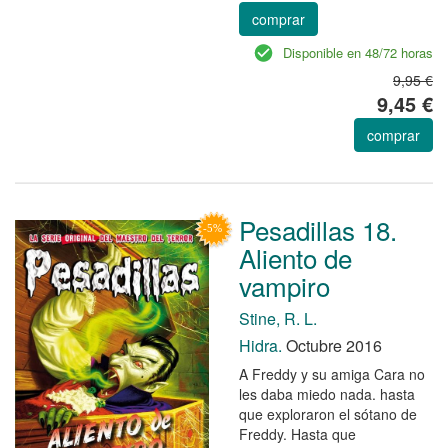
comprar
Disponible en 48/72 horas
9,95 €
9,45 €
comprar
Pesadillas 18.
Aliento de
vampiro
Stine, R. L.
Hidra.
Octubre 2016
A Freddy y su amiga Cara no
les daba miedo nada. hasta
que exploraron el sótano de
Freddy. Hasta que