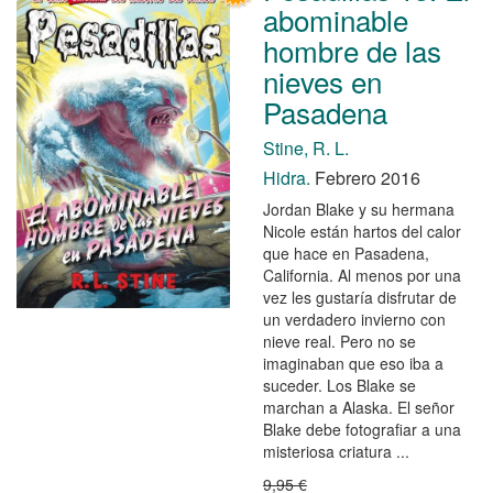
abominable
hombre de las
nieves en
Pasadena
Stine, R. L.
Hidra.
Febrero 2016
Jordan Blake y su hermana
Nicole están hartos del calor
que hace en Pasadena,
California. Al menos por una
vez les gustaría disfrutar de
un verdadero invierno con
nieve real. Pero no se
imaginaban que eso iba a
suceder. Los Blake se
marchan a Alaska. El señor
Blake debe fotografiar a una
misteriosa criatura ...
9,95 €