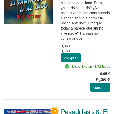
a la casa de al lado. Pero,
¿cuándo se mudó? ¿No
estaba vacía esa casa cuando
Hannah se fue a dormir la
noche anterior? ¿Por qué
todavía parece que ahí no
vive nadie? Hannah no
consigue que ...
9,95 €
9,45 €
comprar
Disponible en 48/72 horas
9,95 €
9,45 €
comprar
Pesadillas 26. El