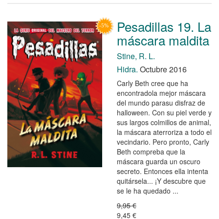
Pesadillas 19. La
máscara maldita
Stine, R. L.
Hidra.
Octubre 2016
Carly Beth cree que ha
encontradola mejor máscara
del mundo parasu disfraz de
halloween. Con su piel verde y
sus largos colmillos de animal,
la máscara aterroriza a todo el
vecindario. Pero pronto, Carly
Beth compreba que la
máscara guarda un oscuro
secreto. Entonces ella intenta
quitársela... ¡Y descubre que
se le ha quedado ...
9,95 €
9,45 €