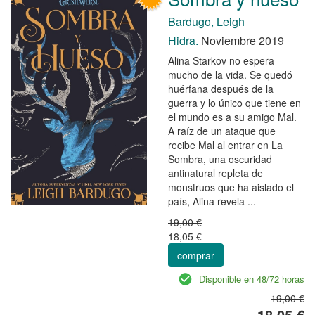
Bardugo, Leigh
Hidra.
Noviembre 2019
Alina Starkov no espera
mucho de la vida. Se quedó
huérfana después de la
guerra y lo único que tiene en
el mundo es a su amigo Mal.
A raíz de un ataque que
recibe Mal al entrar en La
Sombra, una oscuridad
antinatural repleta de
monstruos que ha aislado el
país, Alina revela ...
19,00 €
18,05 €
comprar
Disponible en 48/72 horas
19,00 €
18,05 €