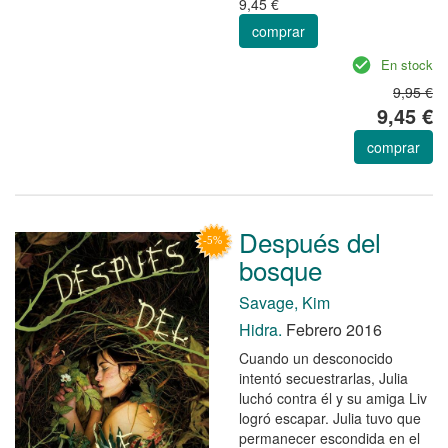
9,45 €
comprar
En stock
9,95 €
9,45 €
comprar
Después del
bosque
Savage, Kim
Hidra.
Febrero 2016
Cuando un desconocido
intentó secuestrarlas, Julia
luchó contra él y su amiga Liv
logró escapar. Julia tuvo que
permanecer escondida en el