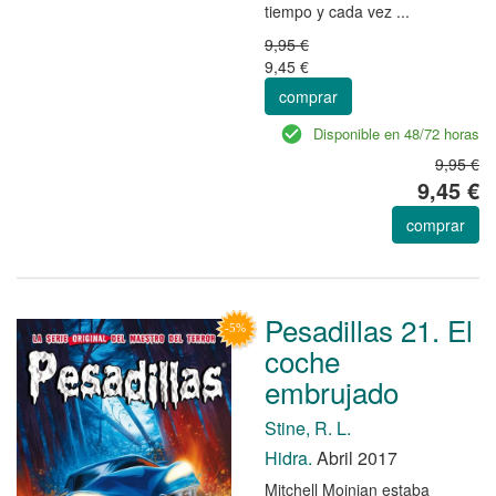
tiempo y cada vez ...
9,95 €
9,45 €
comprar
Disponible en 48/72 horas
9,95 €
9,45 €
comprar
Pesadillas 21. El
coche
embrujado
Stine, R. L.
Hidra.
Abril 2017
Mitchell Moinian estaba