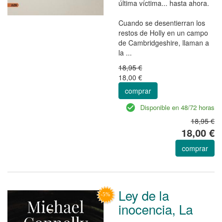
última víctima... hasta ahora.
Cuando se desentierran los
restos de Holly en un campo
de Cambridgeshire, llaman a
la ...
18,95 €
18,00 €
comprar
Disponible en 48/72 horas
18,95 €
18,00 €
comprar
Ley de la
inocencia, La