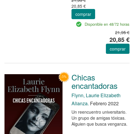
20,85 €
comprar
Disponible en 48/72 horas
21,95 €
20,85 €
comprar
Chicas
encantadoras
Flynn, Laurie Elizabeth
Alianza.
Febrero 2022
Un reencuentro universitario.
Un grupo de amigas tóxicas.
Alguien que busca venganza.