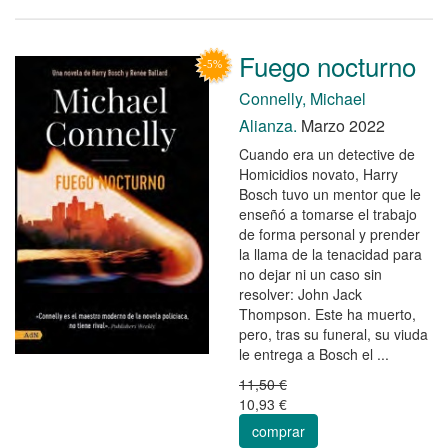
Fuego nocturno
Connelly, Michael
Alianza.
Marzo 2022
Cuando era un detective de
Homicidios novato, Harry
Bosch tuvo un mentor que le
enseñó a tomarse el trabajo
de forma personal y prender
la llama de la tenacidad para
no dejar ni un caso sin
resolver: John Jack
Thompson. Este ha muerto,
pero, tras su funeral, su viuda
le entrega a Bosch el ...
11,50 €
10,93 €
comprar