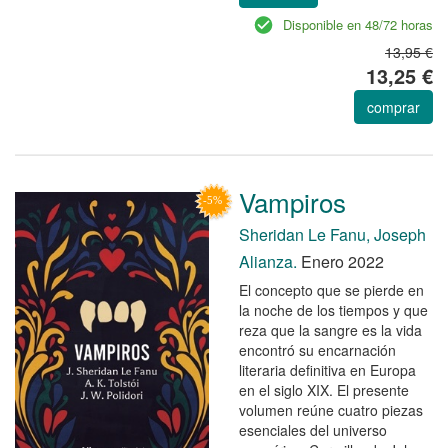
Disponible en 48/72 horas
13,95 €
13,25 €
comprar
Vampiros
Sheridan Le Fanu, Joseph
Alianza.
Enero 2022
El concepto que se pierde en
la noche de los tiempos y que
reza que la sangre es la vida
encontró su encarnación
literaria definitiva en Europa
en el siglo XIX. El presente
volumen reúne cuatro piezas
esenciales del universo