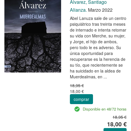
Alvarez, Santiago
Alianza.
Marzo 2022
Abel Lanuza sale de un centro
psiquiátrico tras treinta meses
de internado e intenta retomar
su vida con Merche, su mujer,
y Jorge, el hijo de ambos,
pero todo le es adverso. Su
única oportunidad para
recuperarse es la herencia de
su tío, que recientemente se
ha suicidado en la aldea de
Muerdealmas, en ...
18,95 €
18,00 €
comprar
Disponible en 48/72 horas
18,95 €
18,00 €