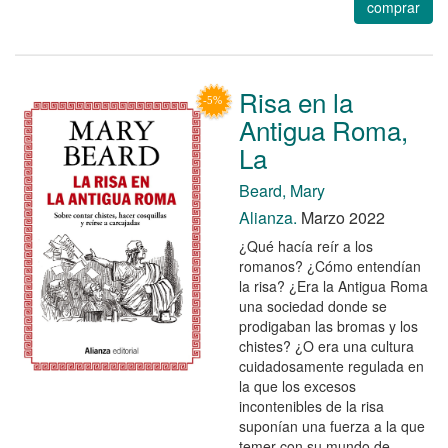
comprar
Risa en la
Antigua Roma,
La
Beard, Mary
Alianza.
Marzo 2022
¿Qué hacía reír a los
romanos? ¿Cómo entendían
la risa? ¿Era la Antigua Roma
una sociedad donde se
prodigaban las bromas y los
chistes? ¿O era una cultura
cuidadosamente regulada en
la que los excesos
incontenibles de la risa
suponían una fuerza a la que
temer con su mundo de