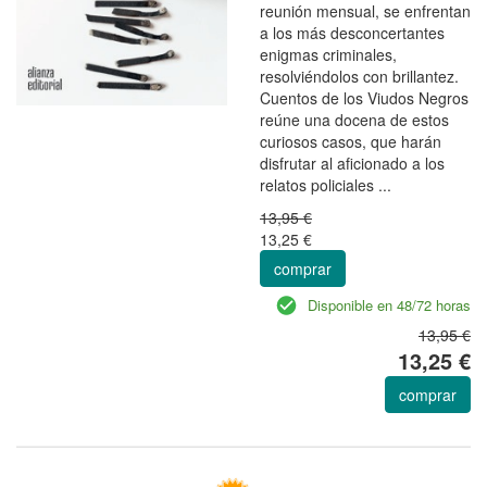
reunión mensual, se enfrentan
a los más desconcertantes
enigmas criminales,
resolviéndolos con brillantez.
Cuentos de los Viudos Negros
reúne una docena de estos
curiosos casos, que harán
disfrutar al aficionado a los
relatos policiales ...
13,95 €
13,25 €
comprar
Disponible en 48/72 horas
13,95 €
13,25 €
comprar