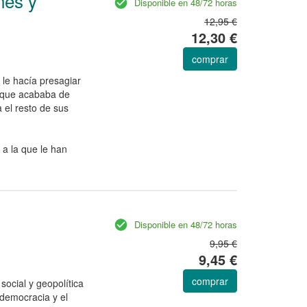
nes y
Disponible en 48/72 horas
12,95 €
12,30 €
comprar
le hacía presagiar
o que acababa de
 el resto de sus
 a la que le han
Disponible en 48/72 horas
9,95 €
9,45 €
comprar
social y geopolítica
democracia y el