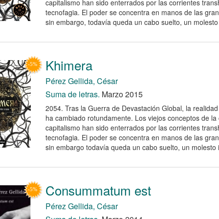
capitalismo han sido enterrados por las corrientes tran
tecnofagia. El poder se concentra en manos de las gra
sin embargo, todavía queda un cabo suelto, un molesto 
Khimera
Pérez Gellida, César
Suma de letras.
Marzo 2015
2054. Tras la Guerra de Devastación Global, la realidad 
ha cambiado rotundamente. Los viejos conceptos de la 
capitalismo han sido enterrados por las corrientes tran
tecnofagia. El poder se concentra en manos de las gra
sin embargo todavía queda un cabo suelto, un molesto i
Consummatum est
Pérez Gellida, César