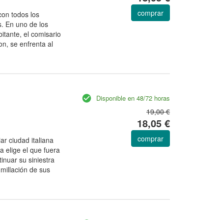
comprar
on todos los
. En uno de los
tante, el comisario
n, se enfrenta al
Disponible en 48/72 horas
19,00 €
18,05 €
comprar
ar ciudad italiana
 elige el que fuera
nuar su siniestra
umillación de sus