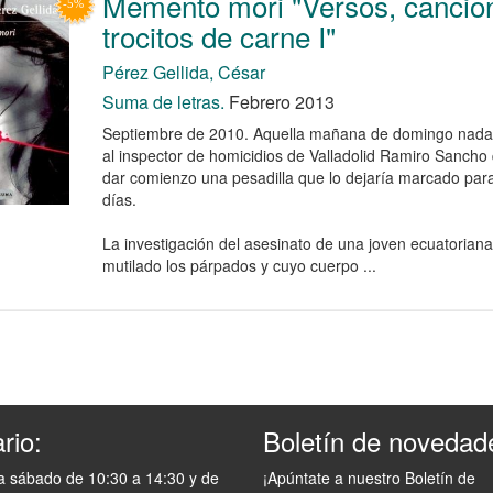
Memento mori "Versos, cancio
trocitos de carne I"
Pérez Gellida, César
Suma de letras.
Febrero 2013
Septiembre de 2010. Aquella mañana de domingo nada 
al inspector de homicidios de Valladolid Ramiro Sanch
dar comienzo una pesadilla que lo dejaría marcado para
días.
La investigación del asesinato de una joven ecuatoriana
mutilado los párpados y cuyo cuerpo ...
rio:
Boletín de novedad
a sábado de 10:30 a 14:30 y de
¡Apúntate a nuestro Boletín de