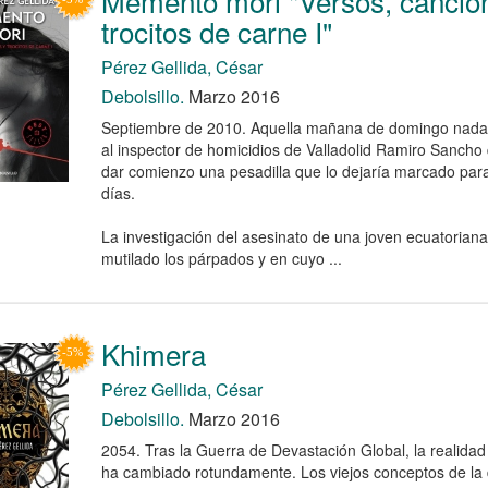
Memento mori "Versos, cancio
trocitos de carne I"
Pérez Gellida, César
Debolsillo.
Marzo 2016
Septiembre de 2010. Aquella mañana de domingo nada 
al inspector de homicidios de Valladolid Ramiro Sanch
dar comienzo una pesadilla que lo dejaría marcado para
días.
La investigación del asesinato de una joven ecuatoriana
mutilado los párpados y en cuyo ...
Khimera
Pérez Gellida, César
Debolsillo.
Marzo 2016
2054. Tras la Guerra de Devastación Global, la realidad 
ha cambiado rotundamente. Los viejos conceptos de la 