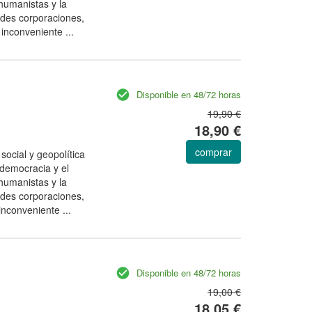
shumanistas y la
ndes corporaciones,
inconveniente ...
Disponible en 48/72 horas
19,90 €
18,90 €
comprar
social y geopolítica
democracia y el
shumanistas y la
ndes corporaciones,
nconveniente ...
Disponible en 48/72 horas
19,00 €
18,05 €