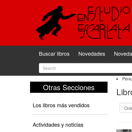
Buscar libros
Novedades
Novedad
Pérez
Otras Secciones
Libr
Los libros más vendidos
Actividades y noticias