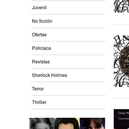
Juvenil
No ficción
Ofertas
Policíaca
Revistas
Sherlock Holmes
Terror
Thriller