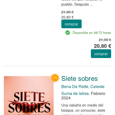
pueblo. Después ...
21,90 €
20,80 €
comprar
Disponible en 48/72 horas
21,90 €
20,80 €
comprar
Siete sobres
Bena De Rette, Celeste
Suma de letras.
Febrero
2024
Una cabaña en medio del
bosque, un concurso, siete