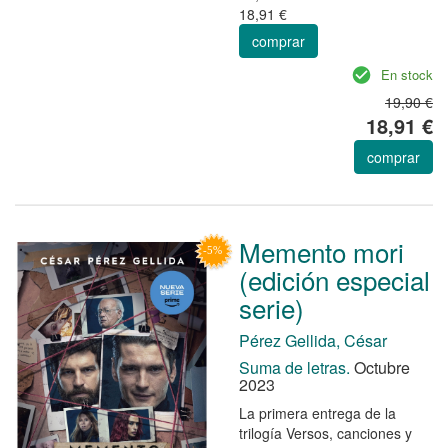
18,91 €
comprar
En stock
19,90 €
18,91 €
comprar
Memento mori
(edición especial
serie)
Pérez Gellida, César
Suma de letras.
Octubre
2023
La primera entrega de la
trilogía Versos, canciones y