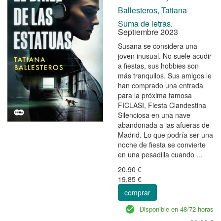
Ballesteros, Tatiana
Suma de letras.
Septiembre 2023
Susana se considera una
joven inusual. No suele acudir
a fiestas, sus hobbies son
más tranquilos. Sus amigos le
han comprado una entrada
para la próxima famosa
FICLASI, Fiesta Clandestina
Silenciosa en una nave
abandonada a las afueras de
Madrid. Lo que podría ser una
noche de fiesta se convierte
en una pesadilla cuando ...
20,90 €
19,85 €
comprar
Disponible en 48/72 horas