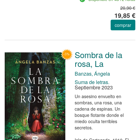
20,90 €
19,85 €
comprar
Sombra de la
rosa, La
Banzas, Ángela
Suma de letras.
Septiembre 2023
Un asesino envuelto en
sombras, una rosa, una
cadena de espinas. Un
bosque flotante donde el
miedo oculta terribles
secretos.
Isla de Cortegada, 1910. El