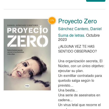
Proyecto Zero
Sánchez Cantero, Daniel
Suma de letras.
Octubre
2023
¿ALGUNA VEZ TE HAS
SENTIDO OBSERVADO?
Una organización secreta, El
Núcleo, con un único objetivo:
ejecutar su plan.
Un exmilitar contratado para
quetodo salga según lo
previsto...
Una bestia...
Una serie de asesinatos en
cadena...
Un virus letal que recorre el