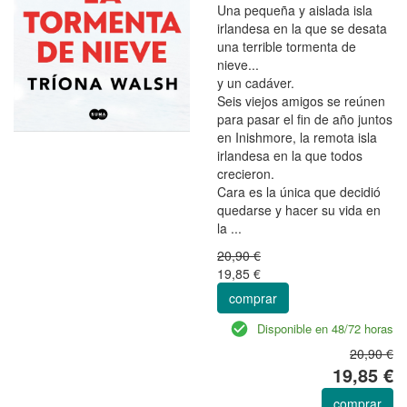
Una pequeña y aislada isla
irlandesa en la que se desata
una terrible tormenta de
nieve...
y un cadáver.
Seis viejos amigos se reúnen
para pasar el fin de año juntos
en Inishmore, la remota isla
irlandesa en la que todos
crecieron.
Cara es la única que decidió
quedarse y hacer su vida en
la ...
20,90 €
19,85 €
comprar
Disponible en 48/72 horas
20,90 €
19,85 €
comprar