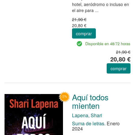
hotel, aeródromo o incluso en
el aire para ...
21,90 €
20,80 €
comprar
Disponible en 48/72 horas
21,90 €
20,80 €
comprar
Aquí todos
mienten
Lapena, Shari
Suma de letras.
Enero
2024