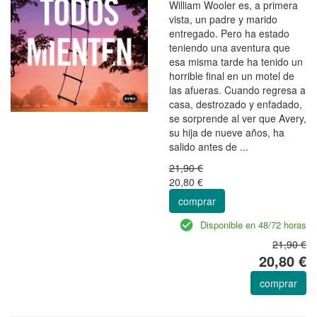
William Wooler es, a primera
vista, un padre y marido
entregado. Pero ha estado
teniendo una aventura que
esa misma tarde ha tenido un
horrible final en un motel de
las afueras. Cuando regresa a
casa, destrozado y enfadado,
se sorprende al ver que Avery,
su hija de nueve años, ha
salido antes de ...
21,90 €
20,80 €
comprar
Disponible en 48/72 horas
21,90 €
20,80 €
comprar