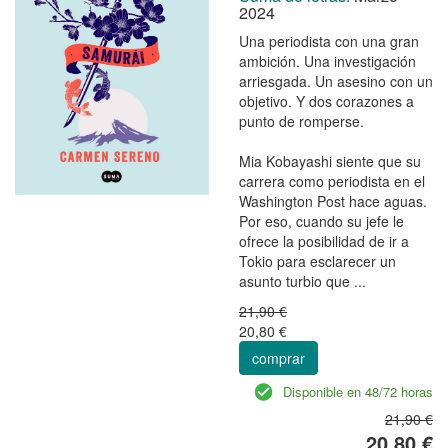
2024
Una periodista con una gran
ambición. Una investigación
arriesgada. Un asesino con un
objetivo. Y dos corazones a
punto de romperse.
Mia Kobayashi siente que su
carrera como periodista en el
Washington Post hace aguas.
Por eso, cuando su jefe le
ofrece la posibilidad de ir a
Tokio para esclarecer un
asunto turbio que ...
21,90 €
20,80 €
comprar
Disponible en 48/72 horas
21,90 €
20,80 €