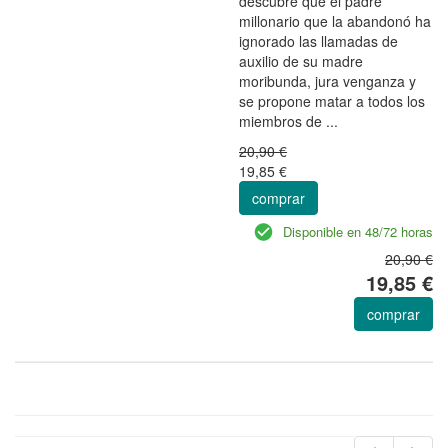
descubre que el padre
millonario que la abandonó ha
ignorado las llamadas de
auxilio de su madre
moribunda, jura venganza y
se propone matar a todos los
miembros de ...
20,90 €
19,85 €
comprar
Disponible en 48/72 horas
20,90 €
19,85 €
comprar