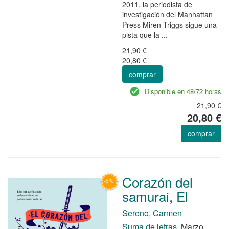
2011, la periodista de
investigación del Manhattan
Press Miren Triggs sigue una
pista que la ...
21,90 €
20,80 €
comprar
Disponible en 48/72 horas
21,90 €
20,80 €
comprar
Corazón del
samurai, El
Sereno, Carmen
Suma de letras.
Marzo