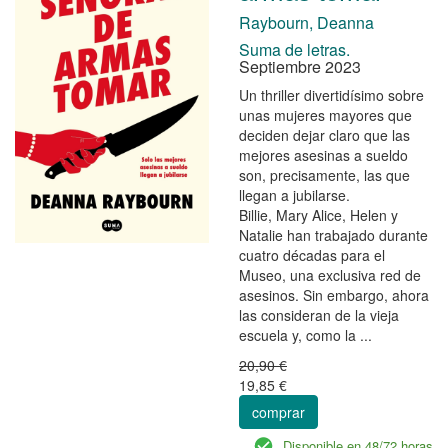
Raybourn, Deanna
Suma de letras.
Septiembre 2023
Un thriller divertidísimo sobre
unas mujeres mayores que
deciden dejar claro que las
mejores asesinas a sueldo
son, precisamente, las que
llegan a jubilarse.
Billie, Mary Alice, Helen y
Natalie han trabajado durante
cuatro décadas para el
Museo, una exclusiva red de
asesinos. Sin embargo, ahora
las consideran de la vieja
escuela y, como la ...
20,90 €
19,85 €
comprar
Disponible en 48/72 horas