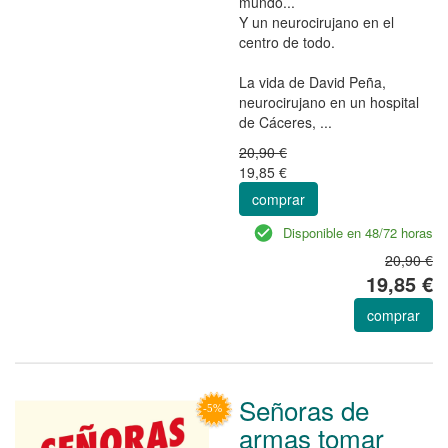
mundo...
Y un neurocirujano en el
centro de todo.
La vida de David Peña,
neurocirujano en un hospital
de Cáceres, ...
20,90 €
19,85 €
comprar
Disponible en 48/72 horas
20,90 €
19,85 €
comprar
Señoras de
armas tomar