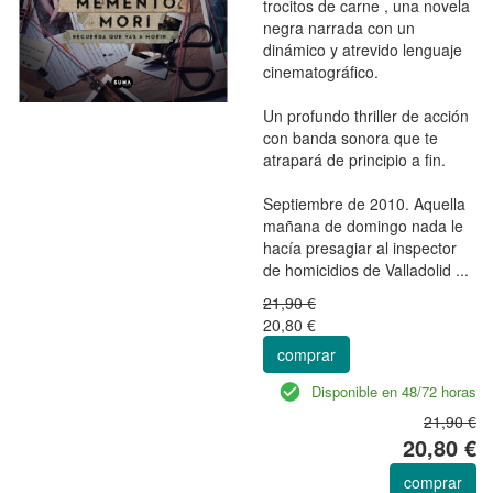
trocitos de carne , una novela
negra narrada con un
dinámico y atrevido lenguaje
cinematográfico.
Un profundo thriller de acción
con banda sonora que te
atrapará de principio a fin.
Septiembre de 2010. Aquella
mañana de domingo nada le
hacía presagiar al inspector
de homicidios de Valladolid ...
21,90 €
20,80 €
comprar
Disponible en 48/72 horas
21,90 €
20,80 €
comprar