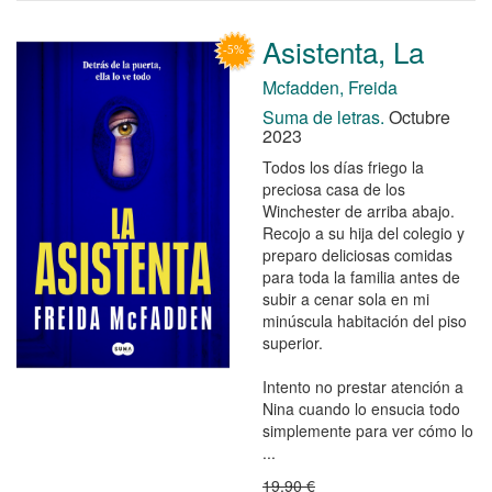
Asistenta, La
Mcfadden, Freida
Suma de letras.
Octubre
2023
Todos los días friego la
preciosa casa de los
Winchester de arriba abajo.
Recojo a su hija del colegio y
preparo deliciosas comidas
para toda la familia antes de
subir a cenar sola en mi
minúscula habitación del piso
superior.
Intento no prestar atención a
Nina cuando lo ensucia todo
simplemente para ver cómo lo
...
19,90 €