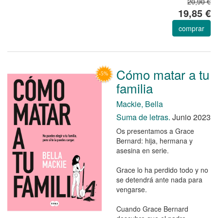
20,90 €
19,85 €
comprar
Cómo matar a tu
familia
Mackie, Bella
Suma de letras.
Junio 2023
Os presentamos a Grace
Bernard: hija, hermana y
asesina en serie.
Grace lo ha perdido todo y no
se detendrá ante nada para
vengarse.
Cuando Grace Bernard