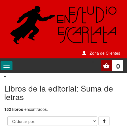
Zona de Clientes
0
Libros de la editorial: Suma de
letras
152 libros
encontrados.