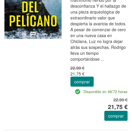
desconfianza Y el hallazgo de
una pieza arqueológica de
extraordinario valor que
despierta la avaricia de todos.
A pesar de comenzar de cero
en una nueva casa en
Chiclana, Luz no logra dejar
atrás sus sospechas. Rodrigo
lleva un tiempo
comportándose ...
22,90 €
21,75 €
comprar
Disponible en 48/72 horas
22,90 €
21,75 €
comprar