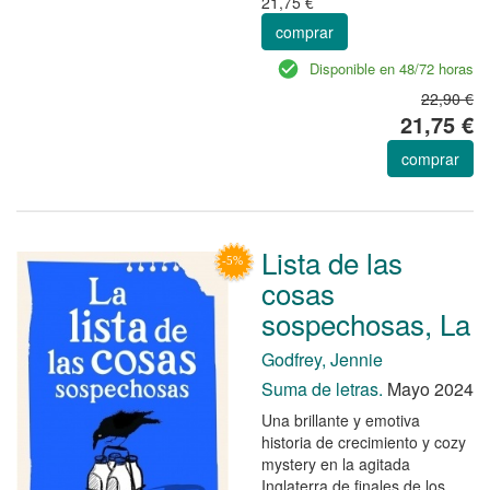
21,75 €
comprar
Disponible en 48/72 horas
22,90 €
21,75 €
comprar
Lista de las
cosas
sospechosas, La
Godfrey, Jennie
Suma de letras.
Mayo 2024
Una brillante y emotiva
historia de crecimiento y cozy
mystery en la agitada
Inglaterra de finales de los