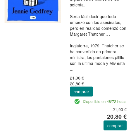
setenta.
Sería fácil decir que todo
empezó con los asesinatos,
pero en realidad comenzó con
Margaret Thatcher... .
Inglaterra, 1979. Thatcher se
ha convertido en primera
ministra, los pantalones pitillo
son la última moda y Miv está
...
21,90 €
20,80 €
comprar
Disponible en 48/72 horas
21,90 €
20,80 €
comprar