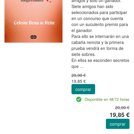
amigos y solo un ganador.
Siete amigos han sido
seleccionados para participar
en un concurso que cuenta
con un suculento premio para
el ganador.
Para ello se internarán en una
cabaña remota y la primera
prueba vendrá en forma de
siete sobres.
En ellos se esconden secretos
que ...
20,90 €
19,85 €
comprar
Disponible en 48/72 horas
20,90 €
19,85 €
comprar