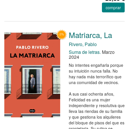
comprar
Matriarca, La
Rivero, Pablo
Suma de letras.
Marzo
2024
No intentes engañarla porque
su intuición nunca falla. No
hay nada más terrorífico que
una comunidad de vecinos.
A sus casi ochenta años,
Felicidad es una mujer
independiente y resolutiva que
lleva las riendas de su familia
y que gestiona los alquileres
del bloque de pisos del que es
propietaria. Su rutina se