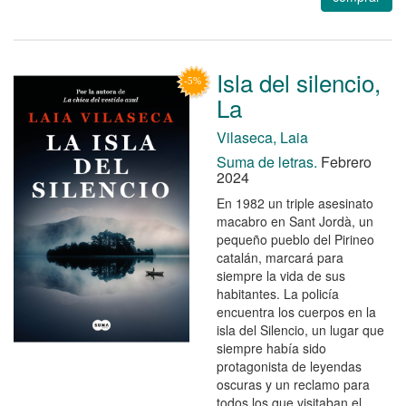
Isla del silencio,
La
Vilaseca, Laia
Suma de letras.
Febrero
2024
En 1982 un triple asesinato
macabro en Sant Jordà, un
pequeño pueblo del Pirineo
catalán, marcará para
siempre la vida de sus
habitantes. La policía
encuentra los cuerpos en la
isla del Silencio, un lugar que
siempre había sido
protagonista de leyendas
oscuras y un reclamo para
todos los que visitaban el