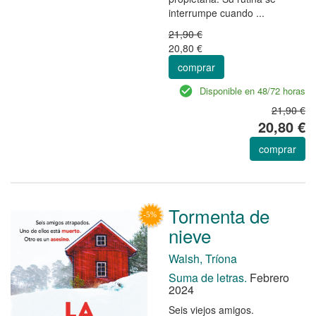
interrumpe cuando ...
21,90 €
20,80 €
comprar
Disponible en 48/72 horas
21,90 €
20,80 €
comprar
Tormenta de
nieve
Walsh, Tríona
Suma de letras.
Febrero
2024
Seis viejos amigos.