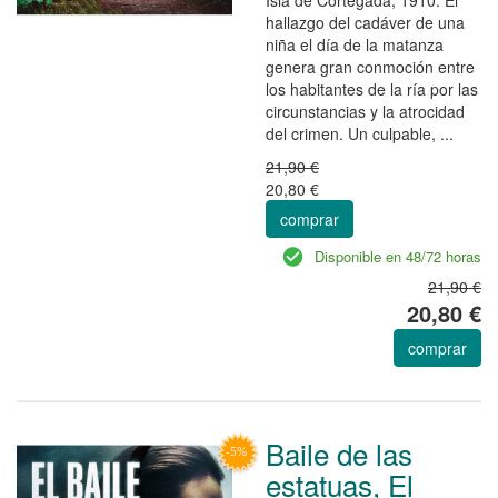
hallazgo del cadáver de una
niña el día de la matanza
genera gran conmoción entre
los habitantes de la ría por las
circunstancias y la atrocidad
del crimen. Un culpable, ...
21,90 €
20,80 €
comprar
Disponible en 48/72 horas
21,90 €
20,80 €
comprar
Baile de las
estatuas, El