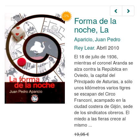
Forma de la
noche, La
Aparicio, Juan Pedro
Rey Lear.
Abril 2010
El 18 de julio de 1936,
mientras el coronel Aranda se
alza contra la República en
Oviedo, la capital del
Principado de Asturias, a sólo
unos kilómetros varios tigres
se escapan del Circo
Franconi, acampado en la
ciudad costera de Gijón, sede
de los sindicatos obreros. El
miedo a las fieras crece al
mismo ...
19,95 €