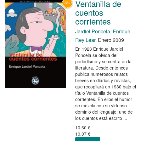
Ventanilla de
cuentos
corrientes
Jardiel Poncela, Enrique
Rey Lear.
Enero 2009
En 1923 Enrique Jardiel
Poncela se olvida del
periodismo y se centra en la
literatura. Desde entonces
publica numerosos relatos
breves en diarios y revistas,
que recopilará en 1930 bajo el
título Ventanilla de cuentos
corrientes. En ellos el humor
se mezcla con su virtuoso
dominio del lenguaje: uno de
los cuentos está escrito ...
10,60 €
10,07 €