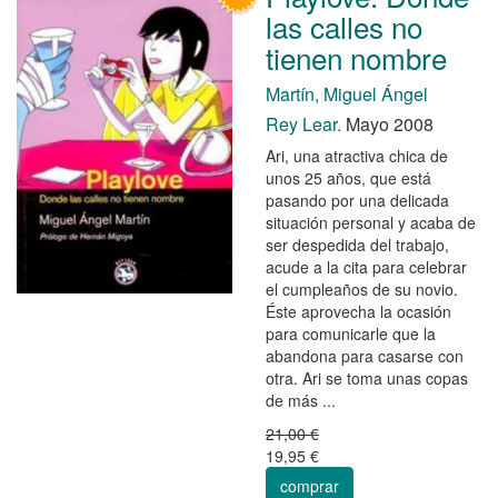
las calles no
tienen nombre
Martín, Miguel Ángel
Rey Lear.
Mayo 2008
Ari, una atractiva chica de
unos 25 años, que está
pasando por una delicada
situación personal y acaba de
ser despedida del trabajo,
acude a la cita para celebrar
el cumpleaños de su novio.
Éste aprovecha la ocasión
para comunicarle que la
abandona para casarse con
otra. Ari se toma unas copas
de más ...
21,00 €
19,95 €
comprar