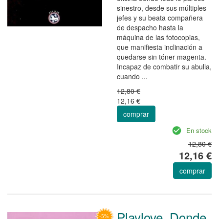
sinestro, desde sus múltiples
jefes y su beata compañera
de despacho hasta la
máquina de las fotocopias,
que manifiesta inclinación a
quedarse sin tóner magenta.
Incapaz de combatir su abulia,
cuando ...
12,80 €
12,16 €
comprar
En stock
12,80 €
12,16 €
comprar
Playlove. Donde