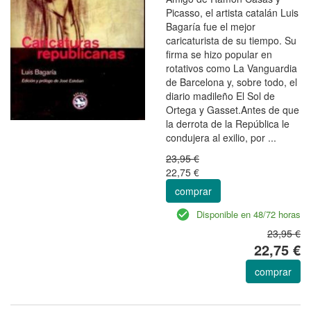
Picasso, el artista catalán Luis
Bagaría fue el mejor
caricaturista de su tiempo. Su
firma se hizo popular en
rotativos como La Vanguardia
de Barcelona y, sobre todo, el
diario madileño El Sol de
Ortega y Gasset.Antes de que
la derrota de la República le
condujera al exilio, por ...
23,95 €
22,75 €
comprar
Disponible en 48/72 horas
23,95 €
22,75 €
comprar