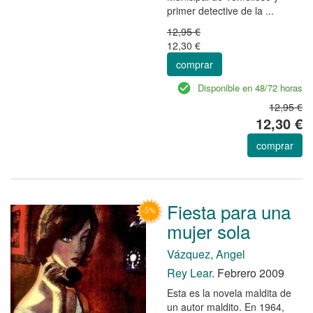
primer detective de la ...
12,95 €
12,30 €
comprar
Disponible en 48/72 horas
12,95 €
12,30 €
comprar
Fiesta para una
mujer sola
Vázquez, Angel
Rey Lear.
Febrero 2009
Esta es la novela maldita de
un autor maldito. En 1964,