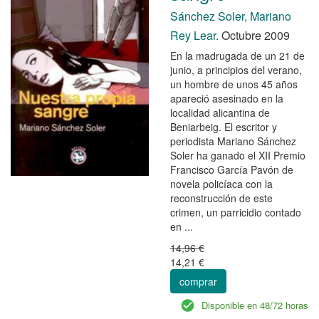
Sánchez Soler, Mariano
Rey Lear.
Octubre 2009
En la madrugada de un 21 de
junio, a principios del verano,
un hombre de unos 45 años
apareció asesinado en la
localidad alicantina de
Beniarbeig. El escritor y
periodista Mariano Sánchez
Soler ha ganado el XII Premio
Francisco García Pavón de
novela policíaca con la
reconstrucción de este
crimen, un parricidio contado
en ...
14,96 €
14,21 €
comprar
Disponible en 48/72 horas