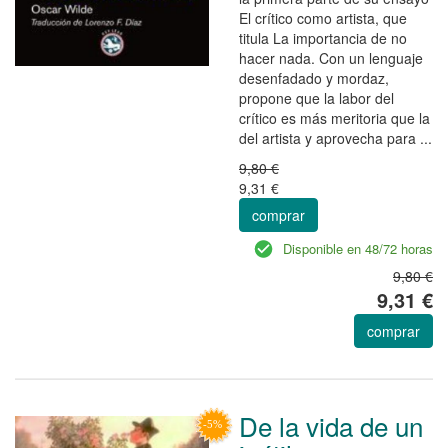
El crítico como artista, que
titula La importancia de no
hacer nada. Con un lenguaje
desenfadado y mordaz,
propone que la labor del
crítico es más meritoria que la
del artista y aprovecha para ...
9,80 €
9,31 €
comprar
Disponible en 48/72 horas
9,80 €
9,31 €
comprar
De la vida de un