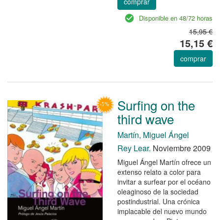
comprar
Disponible en 48/72 horas
15,95 €
15,15 €
comprar
Surfing on the
third wave
Martín, Miguel Ángel
Rey Lear.
Noviembre 2009
Miguel Ángel Martín ofrece un
extenso relato a color para
invitar a surfear por el océano
oleaginoso de la sociedad
postindustrial. Una crónica
implacable del nuevo mundo