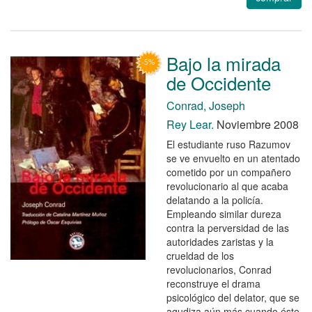
Bajo la mirada
de Occidente
Conrad, Joseph
Rey Lear.
Noviembre 2008
El estudiante ruso Razumov
se ve envuelto en un atentado
cometido por un compañero
revolucionario al que acaba
delatando a la policía.
Empleando similar dureza
contra la perversidad de las
autoridades zaristas y la
crueldad de los
revolucionarios, Conrad
reconstruye el drama
psicológico del delator, que se
agudiza aún más cuando éste