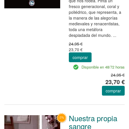
que nos rodea. Pinta un
fresco generacional, coral y
poliédrico, que representa, a
la manera de las alegorías
medievales y renacentistas,
toda una metáfora
despiadada del mundo. ...
24,95 €
23,70 €
comprar
Disponible en 48/72 horas
24,95 €
23,70 €
comprar
Nuestra propia
sangre