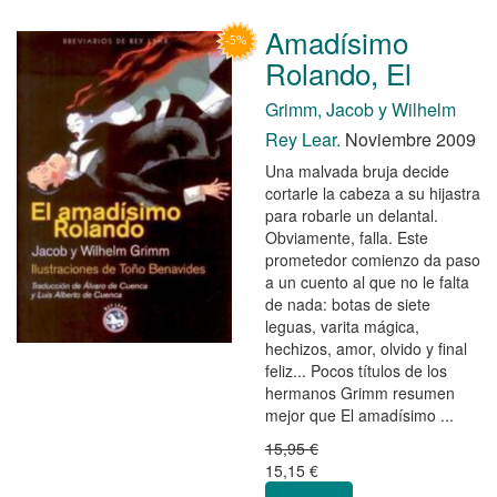
Amadísimo
Rolando, El
Grimm, Jacob y Wilhelm
Rey Lear.
Noviembre 2009
Una malvada bruja decide
cortarle la cabeza a su hijastra
para robarle un delantal.
Obviamente, falla. Este
prometedor comienzo da paso
a un cuento al que no le falta
de nada: botas de siete
leguas, varita mágica,
hechizos, amor, olvido y final
feliz... Pocos títulos de los
hermanos Grimm resumen
mejor que El amadísimo ...
15,95 €
15,15 €