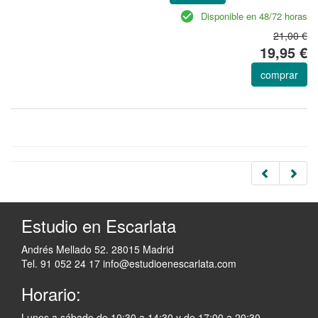
Disponible en 48/72 horas
21,00 €
19,95 €
comprar
Estudio en Escarlata
Andrés Mellado 52. 28015 Madrid
Tel. 91 052 24 17
info@estudioenescarlata.com
Horario:
Lunes a sábado de 10:30 a 14:30 y de 17:00 a 20:30