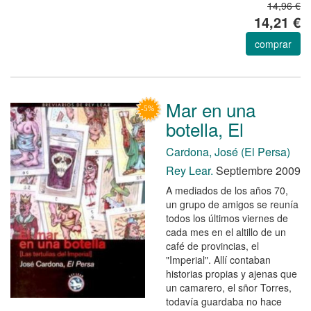
14,96 €
14,21 €
comprar
Mar en una
botella, El
Cardona, José (El Persa)
Rey Lear.
Septiembre 2009
A mediados de los años 70,
un grupo de amigos se reunía
todos los últimos viernes de
cada mes en el altillo de un
café de provincias, el
"Imperial". Allí contaban
historias propias y ajenas que
un camarero, el sñor Torres,
todavía guardaba no hace