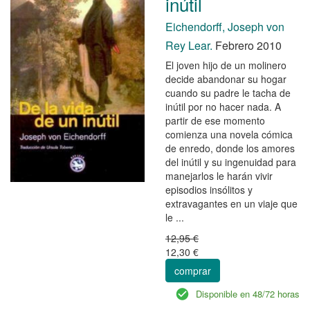
inútil
Eichendorff, Joseph von
Rey Lear.
Febrero 2010
El joven hijo de un molinero
decide abandonar su hogar
cuando su padre le tacha de
inútil por no hacer nada. A
partir de ese momento
comienza una novela cómica
de enredo, donde los amores
del inútil y su ingenuidad para
manejarlos le harán vivir
episodios insólitos y
extravagantes en un viaje que
le ...
12,95 €
12,30 €
comprar
Disponible en 48/72 horas