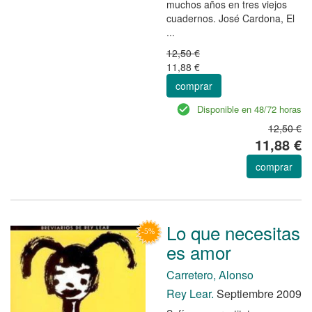
muchos años en tres viejos
cuadernos. José Cardona, El
...
12,50 €
11,88 €
comprar
Disponible en 48/72 horas
12,50 €
11,88 €
comprar
Lo que necesitas
es amor
Carretero, Alonso
Rey Lear.
Septiembre 2009