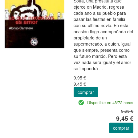
Sofía, una prostituta que
ejerce en Madrid, regresa
cada año a su pueblo para
pasar las fiestas en familia
con su último novio. En esta
ocasión llega acompañada del
propietario de un
supermercado, a quien, igual
que siempre, presenta como
su futuro marido. Pero esta
vez nada será igual y el amor
se impondrá ...
9,95 €
9,45 €
comprar
Disponible en 48/72 horas
9,95 €
9,45 €
comprar