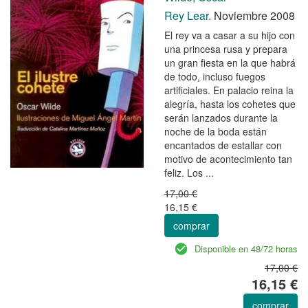
Rey Lear.
Noviembre 2008
El rey va a casar a su hijo con
una princesa rusa y prepara
un gran fiesta en la que habrá
de todo, incluso fuegos
artificiales. En palacio reina la
alegría, hasta los cohetes que
serán lanzados durante la
noche de la boda están
encantados de estallar con
motivo de acontecimiento tan
feliz. Los ...
17,00 €
16,15 €
comprar
Disponible en 48/72 horas
17,00 €
16,15 €
comprar