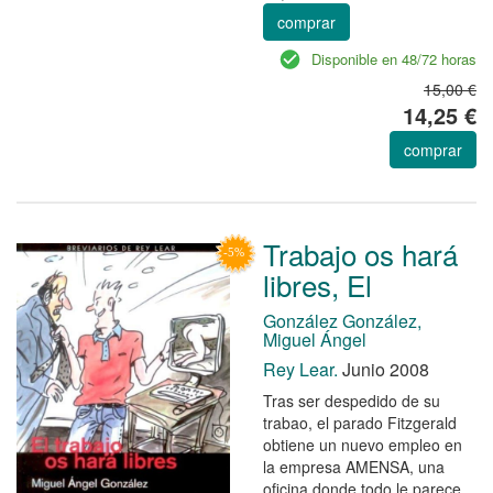
comprar
Disponible en 48/72 horas
15,00 €
14,25 €
comprar
Trabajo os hará
libres, El
González González,
Miguel Ángel
Rey Lear.
Junio 2008
Tras ser despedido de su
trabao, el parado Fitzgerald
obtiene un nuevo empleo en
la empresa AMENSA, una
oficina donde todo le parece