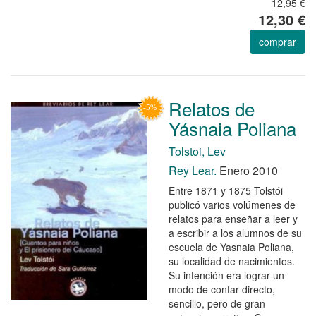
12,95 €
12,30 €
comprar
Relatos de
Yásnaia Poliana
Tolstoi, Lev
Rey Lear.
Enero 2010
Entre 1871 y 1875 Tolstói
publicó varios volúmenes de
relatos para enseñar a leer y
a escribir a los alumnos de su
escuela de Yasnaia Poliana,
su localidad de nacimientos.
Su intención era lograr un
modo de contar directo,
sencillo, pero de gran