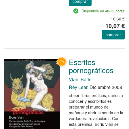
comprar
Disponible en 48/72 horas
10,60 €
10,07 €
comprar
Escritos
pornográficos
Vian, Boris
Rey Lear.
Diciembre 2008
«Leer libros eróticos, darlos a
conocer y escribirlos es
preparar el mundo del
mañana y abrir la senda de la
verdadera revolución». Con
esta premisa, Boris Vian se