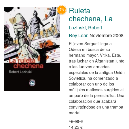
Ruleta
chechena, La
Lozinski, Robert
Rey Lear.
Noviembre 2008
El joven Serguei llega a
Odesa en busca de su
hermano mayor, Vitika. Éste,
tras luchar en Afganistan junto
a las fuerzas armadas
especiales de la antigua Unión
Soviética, ha comenzado a
colaborar con uno de los
múltiples mafiosos surgidos al
amparo de la perestroika. Una
colaboración que acabará
convirtiéndose en una trampa
mortal. ...
15,00 €
14,25 €