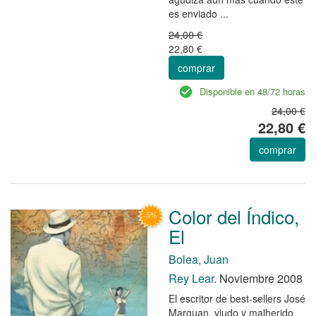
es enviado ...
24,00 €
22,80 €
comprar
Disponible en 48/72 horas
24,00 €
22,80 €
comprar
Color del Índico,
El
Bolea, Juan
Rey Lear.
Noviembre 2008
El escritor de best-sellers José
Marguan, viudo y malherido