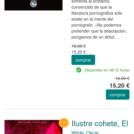
enfrenta al erotismo,
convencido de que la
literatura pornográfica sólo
existe en la mente del
pornógrafo: «No podemos
pretender que la descripción,
pongamos de un árbol ...
16,00 €
15,20 €
comprar
Disponible en 48/72 horas
16,00 €
15,20 €
comprar
Ilustre cohete, El
Wilde, Oscar