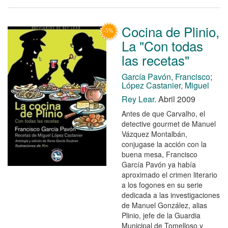
Cocina de Plinio,
La "Con todas
las recetas"
García Pavón, Francisco
;
López Castanier, Miguel
Rey Lear.
Abril 2009
Antes de que Carvalho, el
detective gourmet de Manuel
Vázquez Montalbán,
conjugase la acción con la
buena mesa, Francisco
García Pavón ya había
aproximado el crimen literario
a los fogones en su serie
dedicada a las investigaciones
de Manuel González, alias
Plinio, jefe de la Guardia
Municipal de Tomelloso y