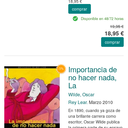
18,95 €
comprar
Disponible en 48/72 horas
19,95 €
18,95 €
comprar
Importancia de
no hacer nada,
La
Wilde, Oscar
Rey Lear.
Marzo 2010
En 1890, cuando ya goza de
una brillante carrera como
escritor, Oscar Wilde publica
la primera parte de su ensayo