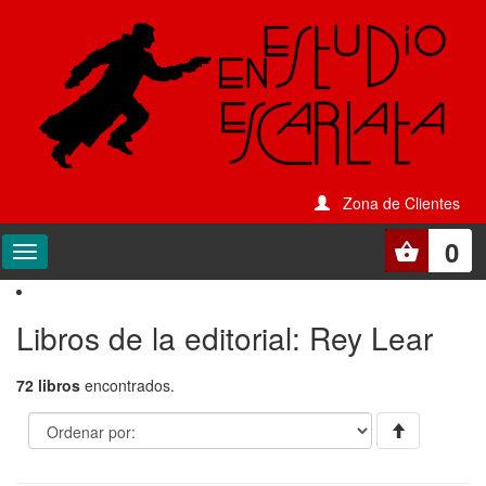
Zona de Clientes
0
Libros de la editorial: Rey Lear
72 libros
encontrados.