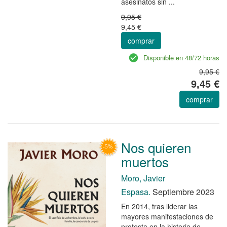
asesinatos sin ...
9,95 €
9,45 €
comprar
Disponible en 48/72 horas
9,95 €
9,45 €
comprar
Nos quieren
muertos
Moro, Javier
Espasa.
Septiembre 2023
En 2014, tras liderar las
mayores manifestaciones de
protesta en la historia de