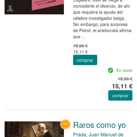
concederle el divorcio, de ahí
que requiera la ayuda del
célebre investigador belga.
Sin embargo, para sorpresa
de Poirot, el aristócrata afirma
que ...
15,90 €
15,11 €
comprar
En stock
15,90 €
15,11 €
comprar
Raros como yo
Prada, Juan Manuel de