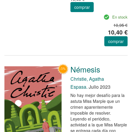
comprar
En stock
10,95 €
10,40 €
comprar
Némesis
Christie, Agatha
Espasa.
Julio 2023
No hay mejor desafío para la
astuta Miss Marple que un
crimen aparentemente
imposible de resolver.
Leyendo el periódico,
actividad a la que Miss Marple
se entrega cada día con