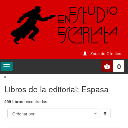
Zona de Clientes
0
Libros de la editorial: Espasa
299 libros
encontrados.