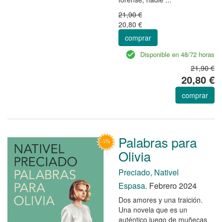
21,90 €
20,80 €
comprar
Disponible en 48/72 horas
21,90 €
20,80 €
comprar
Palabras para
Olivia
Preciado, Nativel
Espasa.
Febrero 2024
Dos amores y una traición.
Una novela que es un
auténtico juego de muñecas