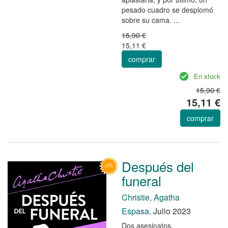
pesado cuadro se desplomó
sobre su cama. ...
15,90 €
15,11 €
comprar
En stock
15,90 €
15,11 €
comprar
Después del
funeral
Christie, Agatha
Espasa.
Julio 2023
Dos asesinatos.