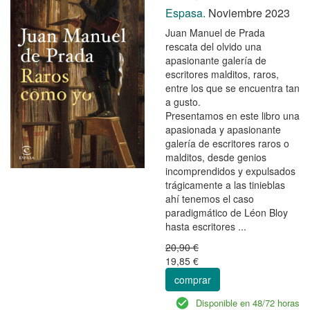
Espasa.
Noviembre 2023
Juan Manuel de Prada
rescata del olvido una
apasionante galería de
escritores malditos, raros,
entre los que se encuentra tan
a gusto.
Presentamos en este libro una
apasionada y apasionante
galería de escritores raros o
malditos, desde genios
incomprendidos y expulsados
trágicamente a las tinieblas
ahí tenemos el caso
paradigmático de Léon Bloy
hasta escritores ...
20,90 €
19,85 €
comprar
Disponible en 48/72 horas