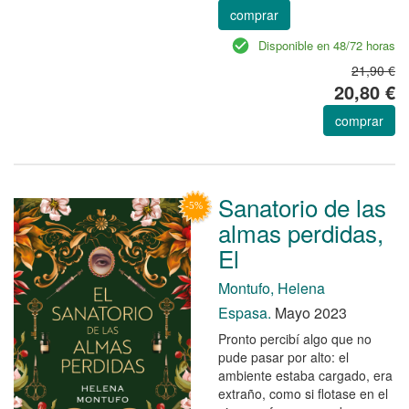
comprar
Disponible en 48/72 horas
21,90 €
20,80 €
comprar
Sanatorio de las
almas perdidas,
El
Montufo, Helena
Espasa.
Mayo 2023
Pronto percibí algo que no
pude pasar por alto: el
ambiente estaba cargado, era
extraño, como si flotase en el