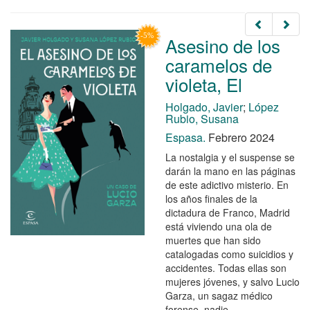
Asesino de los
caramelos de
violeta, El
Holgado, Javier
;
López
Rubio, Susana
Espasa.
Febrero 2024
La nostalgia y el suspense se
darán la mano en las páginas
de este adictivo misterio. En
los años finales de la
dictadura de Franco, Madrid
está viviendo una ola de
muertes que han sido
catalogadas como suicidios y
accidentes. Todas ellas son
mujeres jóvenes, y salvo Lucio
Garza, un sagaz médico
forense, nadie ...