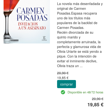
La novela más desenfadada y
original de Carmen
Posadas.Espasa recupera
uno de los títulos más
populares de la backlist de
Carmen Posadas.
Recién divorciada de su
quinto marido y
completamente arruinada, la
perfecta y glamurosa vida de
Olivia Uriarte se está yendo a
pique. Con la intención de
evitar el inminente declive,
Olivia traza un ...
20,90 €
19,85 €
comprar
Disponible en 48/72 horas
20,90 €
19,85 €