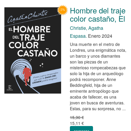
Hombre del traje
color castaño, El
Christie, Agatha
Espasa.
Enero 2024
Una muerte en el metro de
Londres, una enigmática nota,
un barco y unos diamantes
son las piezas de un
misterioso rompecabezas que
solo la hija de un arqueólogo
podrá recomponer. Anne
Beddingfeld, hija de un
eminente antropólogo que
acaba de fallecer, es una
joven en busca de aventuras.
Estas, para su sorpresa, no ...
15,90 €
15,11 €
comprar