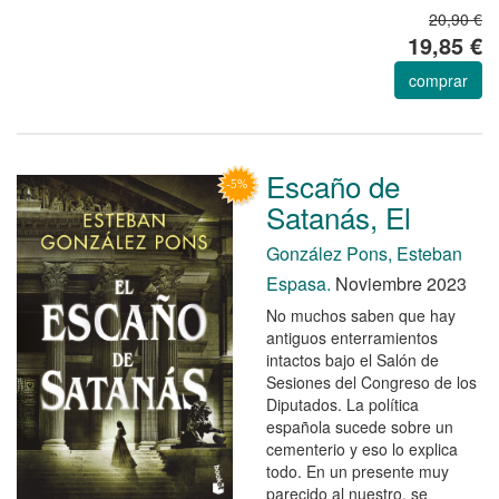
20,90 €
19,85 €
comprar
Escaño de
Satanás, El
González Pons, Esteban
Espasa.
Noviembre 2023
No muchos saben que hay
antiguos enterramientos
intactos bajo el Salón de
Sesiones del Congreso de los
Diputados. La política
española sucede sobre un
cementerio y eso lo explica
todo. En un presente muy
parecido al nuestro, se