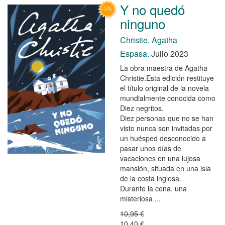
Y no quedó
ninguno
Christie, Agatha
Espasa.
Julio 2023
La obra maestra de Agatha
Christie.Esta edición restituye
el título original de la novela
mundialmente conocida como
Diez negritos.
Diez personas que no se han
visto nunca son invitadas por
un huésped desconocido a
pasar unos días de
vacaciones en una lujosa
mansión, situada en una isla
de la costa inglesa.
Durante la cena, una
misteriosa ...
10,95 €
10,40 €