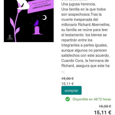
Una jugosa herencia.
Una familia en la que todos
son sospechosos.Tras la
muerte inesperada del
millonario Richard Abernethie,
su familia se reúne para leer
el testamento: los bienes se
repartirán entre los
integrantes a partes iguales,
aunque algunos no parecen
satisfechos con este acuerdo.
Cuando Cora, la hermana de
Richard, asegura que este ha
...
15,90 €
15,11 €
comprar
Disponible en 48/72 horas
15,90 €
15,11 €