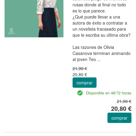
rusas donde al final no todo
es lo que parece.
¿Qué puede llevar a una
autora de éxito a contratar a
un novelista fracasado para
que le escriba su última obra?
Las razones de Olivia
Casanova terminan animando
al joven Teo ...
21,90 €
20,80 €
comprar
Disponible en 48/72 horas
21,90 €
20,80 €
comprar