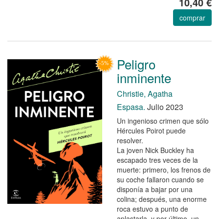
10,40 €
comprar
Peligro
inminente
Christie, Agatha
Espasa.
Julio 2023
Un ingenioso crimen que sólo
Hércules Poirot puede
resolver.
La joven Nick Buckley ha
escapado tres veces de la
muerte: primero, los frenos de
su coche fallaron cuando se
disponía a bajar por una
colina; después, una enorme
roca estuvo a punto de
aplastarla, y por último, un