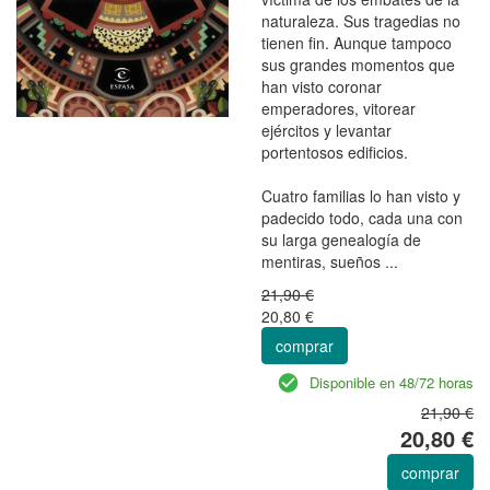
naturaleza. Sus tragedias no
tienen fin. Aunque tampoco
sus grandes momentos que
han visto coronar
emperadores, vitorear
ejércitos y levantar
portentosos edificios.
Cuatro familias lo han visto y
padecido todo, cada una con
su larga genealogía de
mentiras, sueños ...
21,90 €
20,80 €
comprar
Disponible en 48/72 horas
21,90 €
20,80 €
comprar