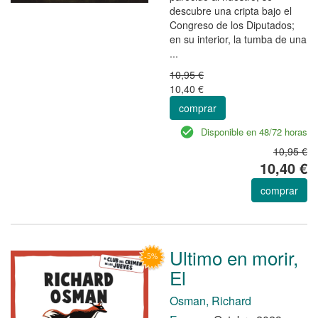
descubre una cripta bajo el
Congreso de los Diputados;
en su interior, la tumba de una
...
10,95 €
10,40 €
comprar
Disponible en 48/72 horas
10,95 €
10,40 €
comprar
Ultimo en morir,
El
Osman, Richard