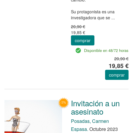
Su protagonista es una
investigadora que se ...
20,90 €
19,85 €
comprar
Disponible en 48/72 horas
20,90 €
19,85 €
comprar
Invitación a un
asesinato
Posadas, Carmen
Espasa.
Octubre 2023