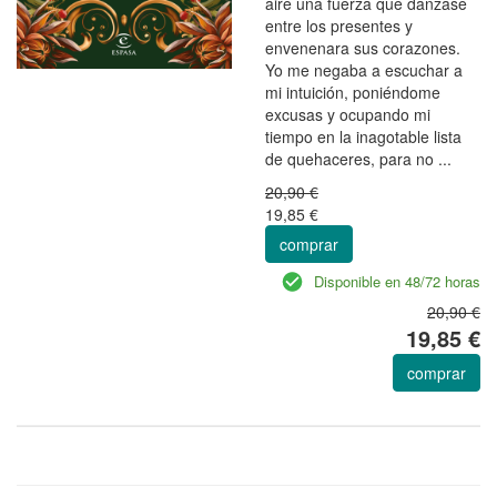
aire una fuerza que danzase
entre los presentes y
envenenara sus corazones.
Yo me negaba a escuchar a
mi intuición, poniéndome
excusas y ocupando mi
tiempo en la inagotable lista
de quehaceres, para no ...
20,90 €
19,85 €
comprar
Disponible en 48/72 horas
20,90 €
19,85 €
comprar