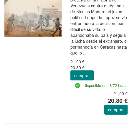
Venezuela contra el régimen
de Nicolas Maduro, el joven
político Leopoldo López se vio
enfrentado a la decisión más
difícil de su vida: o
abandonaba su país y seguía
la lucha desde el extranjero, o
permanecía en Caracas hasta
que lo ...
21,90 €
20,80 €
comprar
Disponible en 48/72 horas
21,90 €
20,80 €
comprar