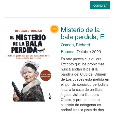
comprar
Misterio de la
bala perdida, El
Osman, Richard
Espasa.
Octubre 2023
Es otro jueves cualquiera.
Excepto que los problemas
nunca andan lejos si la
pandilla del Club del Crimen
de Los Jueves está metida en
el ajo. Un conocido periodista
local a la caza de un titular
jugoso visitará Coopers
Chase, y pronto nuestro
cuarteto de octogenarios
andará tras la pista de dos