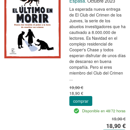
Espasa.
Octubre 2023
La esperada nueva entrega
de El Club del Crimen de los
Jueves, la serie de los
abuelos investigadores que ha
cautivado a 8.000.000 de
lectores. Es Navidad en el
complejo residencial de
Cooper's Chase y todos
esperan disfrutar de unos días
de descanso en buena
compañía. Pero si eres
miembro del Club del Crimen
...
19,90 €
18,90 €
comprar
Disponible en 48/72 horas
19,90 €
18,90 €